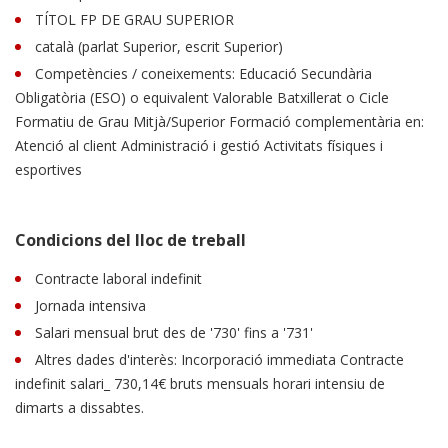
TÍTOL FP DE GRAU SUPERIOR
català (parlat Superior, escrit Superior)
Competències / coneixements: Educació Secundària
Obligatòria (ESO) o equivalent Valorable Batxillerat o Cicle
Formatiu de Grau Mitjà/Superior Formació complementària en:
Atenció al client Administració i gestió Activitats físiques i
esportives
Condicions del lloc de treball
Contracte laboral indefinit
Jornada intensiva
Salari mensual brut des de '730' fins a '731'
Altres dades d'interès: Incorporació immediata Contracte
indefinit salari_ 730,14€ bruts mensuals horari intensiu de
dimarts a dissabtes.