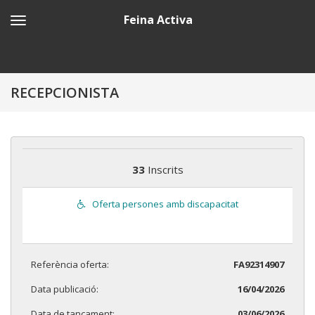
Feina Activa
RECEPCIONISTA
33
Inscrits
Oferta persones amb discapacitat
Referència oferta:
FA92314907
Data publicació:
16/04/2026
Data de tancament:
03/06/2026