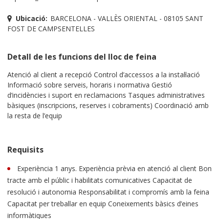
Ubicació:
BARCELONA - VALLÈS ORIENTAL - 08105 SANT
FOST DE CAMPSENTELLES
Detall de les funcions del lloc de feina
Atenció al client a recepció Control d’accessos a la instal·lació
Informació sobre serveis, horaris i normativa Gestió
d’incidències i suport en reclamacions Tasques administratives
bàsiques (inscripcions, reserves i cobraments) Coordinació amb
la resta de l’equip
Requisits
Experiència 1 anys. Experiència prèvia en atenció al client Bon
tracte amb el públic i habilitats comunicatives Capacitat de
resolució i autonomia Responsabilitat i compromís amb la feina
Capacitat per treballar en equip Coneixements bàsics d’eines
informàtiques