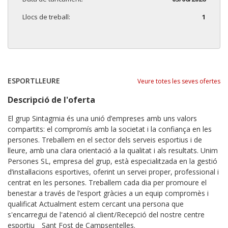
Llocs de treball:
1
ESPORTLLEURE
Veure totes les seves ofertes
Descripció de l'oferta
El grup Sintagmia és una unió d’empreses amb uns valors
compartits: el compromís amb la societat i la confiança en les
persones. Treballem en el sector dels serveis esportius i de
lleure, amb una clara orientació a la qualitat i als resultats. Unim
Persones SL, empresa del grup, està especialitzada en la gestió
d’instal·lacions esportives, oferint un servei proper, professional i
centrat en les persones. Treballem cada dia per promoure el
benestar a través de l’esport gràcies a un equip compromès i
qualificat Actualment estem cercant una persona que
s'encarregui de l'atenció al client/Recepció del nostre centre
esportiu _ Sant Fost de Campsentelles.