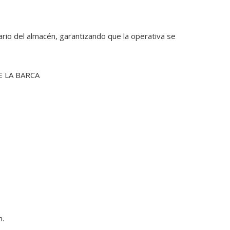
rio del almacén, garantizando que la operativa se 
E LA BARCA
n.