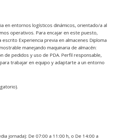
a en entornos logísticos dinámicos, orientado/a al
itmos operativos. Para encajar en este puesto,
 escrito Experiencia previa en almacenes Diploma
 demostrable manejando maquinaria de almacén:
ción de pedidos y uso de PDA. Perfil responsable,
 para trabajar en equipo y adaptarte a un entorno
gatorio).
dia jornada): De 07:00 a 11:00 h, o De 14:00 a