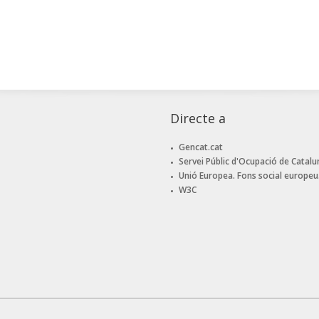
Directe a
Gencat.cat
Servei Públic d'Ocupació de Catalu
Unió Europea. Fons social europeu
W3C