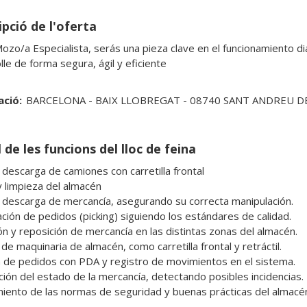
pció de l'oferta
zo/a Especialista, serás una pieza clave en el funcionamiento dia
lle de forma segura, ágil y eficiente
ació:
BARCELONA - BAIX LLOBREGAT - 08740 SANT ANDREU D
 de les funcions del lloc de feina
 descarga de camiones con carretilla frontal

 limpieza del almacén

 descarga de mercancía, asegurando su correcta manipulación.

ción de pedidos (picking) siguiendo los estándares de calidad.

ón y reposición de mercancía en las distintas zonas del almacén.

e maquinaria de almacén, como carretilla frontal y retráctil.

 de pedidos con PDA y registro de movimientos en el sistema.

ación del estado de la mercancía, detectando posibles incidencias.

iento de las normas de seguridad y buenas prácticas del almacé