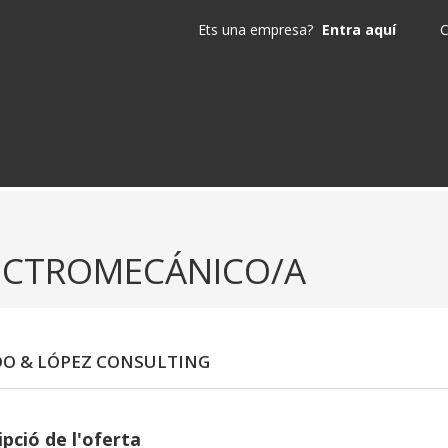
Ets una empresa?
Entra aquí
C
ECTROMECÁNICO/A
O & LÓPEZ CONSULTING
pció de l'oferta