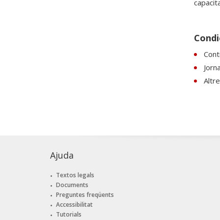
capacit
Condic
Contr
Jorn
Altre
Ajuda
Textos legals
Documents
Preguntes freqüents
Accessibilitat
Tutorials