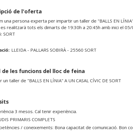
pció de l'oferta
 una persona experta per impartir un taller de "BALLS EN LÍNIA
r es realitzarà tots els dimarts de 19:30h a 20:45h amb inici el 05/0
ació:
LLEIDA - PALLARS SOBIRÀ - 25560 SORT
 de les funcions del lloc de feina
sits
riència 3 mesos. Cal tenir experiència.
UDIS PRIMARIS COMPLETS
etències / coneixements: Bona capacitat de comunicació. Bon co