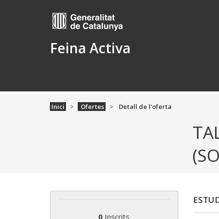
Feina Activa
Inici
Ofertes
Detall de l'oferta
TAL
(SO
ESTUD
0
Inscrits