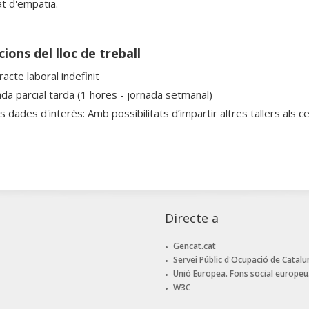
at d'empatia.
ions del lloc de treball
acte laboral indefinit
ada parcial tarda (1 hores - jornada setmanal)
s dades d'interès: Amb possibilitats d’impartir altres tallers als 
Directe a
Gencat.cat
Servei Públic d'Ocupació de Catalu
Unió Europea. Fons social europeu
W3C