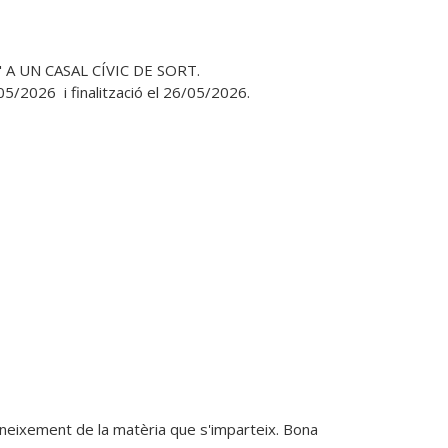
" A UN CASAL CÍVIC DE SORT.

5/2026  i finalització el 26/05/2026. 

neixement de la matèria que s'imparteix. Bona