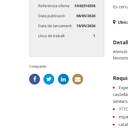
Referència oferta:
FA92316358
Es cerc
Data publicació:
08/05/2026
Ubic
Data de tancament:
18/05/2026
Llocs de treball:
1
Detall
Atenció 
Nocions
Compartir:
Requi
Expe
castell
similars
TÍT
espan
catal