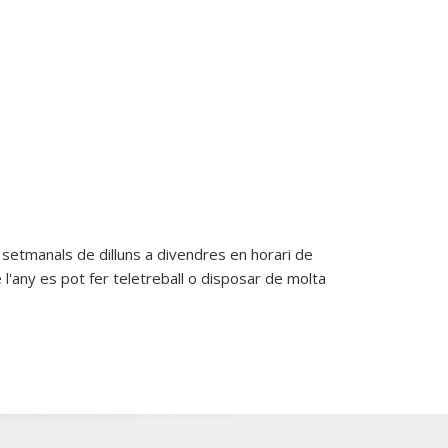
s setmanals de dilluns a divendres en horari de
e l'any es pot fer teletreball o disposar de molta