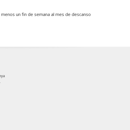
al menos un fin de semana al mes de descanso
nya
.