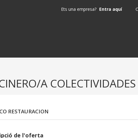
Ets una empresa?
Entra aquí
C
CINERO/A COLECTIVIDADES
CO RESTAURACION
pció de l'oferta