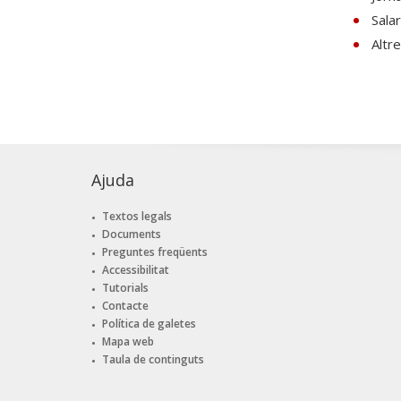
Sala
Altr
Ajuda
Textos legals
Documents
Preguntes freqüents
Accessibilitat
Tutorials
Contacte
Política de galetes
Mapa web
Taula de continguts