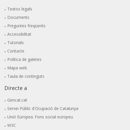
Textos legals
Documents
Preguntes freqüents
Accessibilitat
Tutorials
Contacte
Política de galetes
Mapa web
Taula de continguts
Directe a
Gencat.cat
Servei Públic d'Ocupació de Catalunya
Unió Europea. Fons social europeu.
W3C