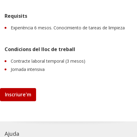
Requisits
Experiència 6 mesos. Conocimiento de tareas de limpieza
Condicions del lloc de treball
Contracte laboral temporal (3 mesos)
Jornada intensiva
Inscriure'm
Ajuda