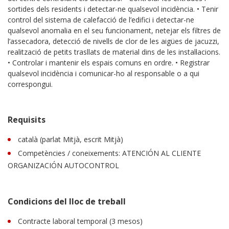
sortides dels residents i detectar-ne qualsevol incidència. • Tenir
control del sistema de calefacció de l’edifici i detectar-ne
qualsevol anomalia en el seu funcionament, netejar els filtres de
l’assecadora, detecció de nivells de clor de les aigües de jacuzzi,
realització de petits trasllats de material dins de les instal·lacions.
• Controlar i mantenir els espais comuns en ordre. • Registrar
qualsevol incidència i comunicar-ho al responsable o a qui
correspongui.
Requisits
català (parlat Mitjà, escrit Mitjà)
Competències / coneixements: ATENCIÓN AL CLIENTE
ORGANIZACIÓN AUTOCONTROL
Condicions del lloc de treball
Contracte laboral temporal (3 mesos)