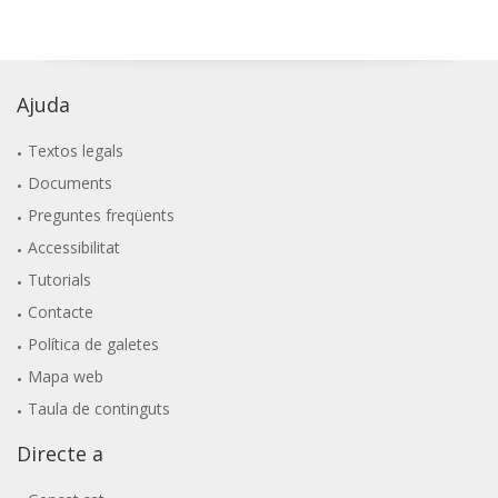
Ajuda
Textos legals
Documents
Preguntes freqüents
Accessibilitat
Tutorials
Contacte
Política de galetes
Mapa web
Taula de continguts
Directe a