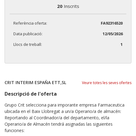
20
Inscrits
Referència oferta:
FA92316520
Data publicació:
12/05/2026
Llocs de treball:
1
CRIT INTERIM ESPAÑA ETT,SL
Veure totes les seves ofertes
Descripció de l'oferta
Grupo Crit selecciona para imporante empresa Farmaceutica
ubicada en el Baix Llobregat a un/a Operario/a de almacén:
Reportando al Coordinador/a del departamento, el/la
Operario/a de Almacén tendrá asignadas las siguientes
funciones: