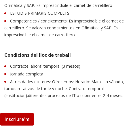
Ofimática y SAP. Es imprescindible el carnet de carretillero
ESTUDIS PRIMARIS COMPLETS
Competències / coneixements: Es imprescindible el carnet de
carretillero. Se valoran conocimientos en Ofimática y SAP. Es
imprescindible el carnet de carretillero
Condicions del lloc de treball
Contracte laboral temporal (3 mesos)
Jornada completa
Altres dades d'interès: Ofrecemos: Horario: Martes a sábado,
turnos rotativos de tarde y noche. Contrato temporal
(sustitución):diferentes procesos de IT a cubrir entre 2-4 meses.
Inscriure'm