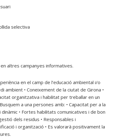
i en altres campanyes informatives.
periència en el camp de l’educació ambiental i/o
di ambient • Coneixement de la ciutat de Girona •
tat organitzativa i habilitat per treballar en un
s Busquem a una persones amb: • Capacitat per a la
i dinàmic • Fortes habilitats comunicatives i de bon
gestió dels residus • Responsables i
icació i organització • Es valorarà positivament la
tures.