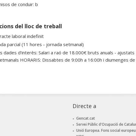
isos de conduir: b
ions del lloc de treball
acte laboral indefinit
ada parcial (11 hores - jornada setmanal)
es dades d'interès: Salari a raó de 18.000€ bruts anuals - ajustat
etmanals HORARIS: Dissabtes de 9:00h a 16:00h i diumenges de 
Directe a
Gencat.cat
Servei Públic d'Ocupació de Catalu
Unió Europea. Fons social europeu