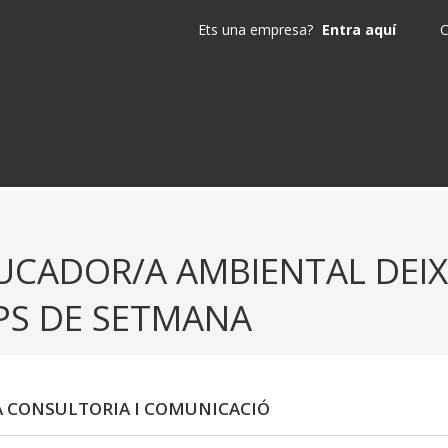
Ets una empresa?
Entra aquí
C
UCADOR/A AMBIENTAL DEIXA
PS DE SETMANA
 CONSULTORIA I COMUNICACIÓ