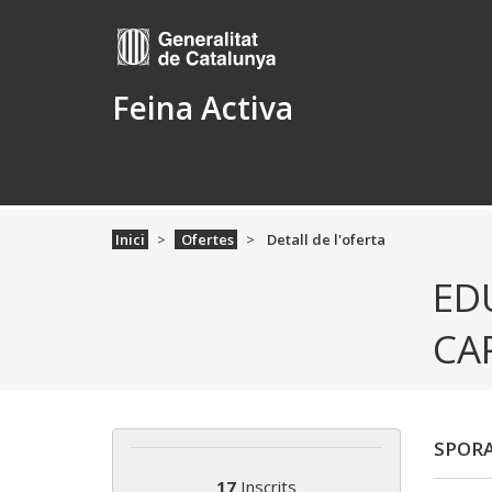
Feina Activa
Inici
Ofertes
Detall de l'oferta
ED
CA
SPORA
17
Inscrits