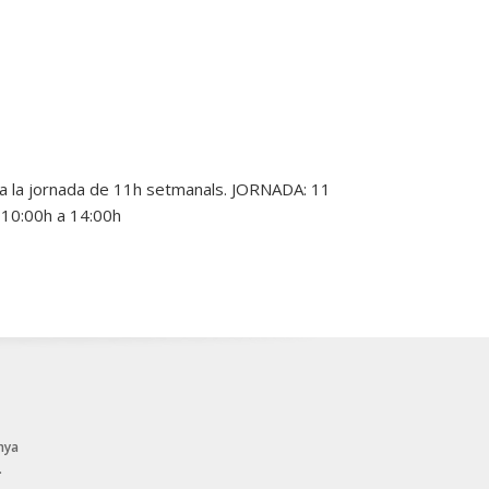
s a la jornada de 11h setmanals. JORNADA: 11
10:00h a 14:00h
nya
.