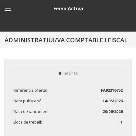
Feina Activa
ADMINISTRATIUI/VA COMPTABLE I FISCAL
9
Inscrits
Referència oferta:
FA92316752
Data publicació:
14/05/2026
Data de tancament:
23/06/2026
Llocs de treball:
1