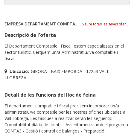
EMPRESA DEPARTAMENT COMPTABLE
Veure totes les seves ofertes
Descripció de l'oferta
El Departament Comptable i Fiscal, estem especialitzats en el
sector turístic. Cerquem un/a Administratiu/iva comptable i
fiscal.
Ubicació:
GIRONA - BAIX EMPORDÀ - 17253 VALL-
LLOBREGA
Detall de les funcions del lloc de feina
El departament comptable i fiscal precisem incorporar un/a
administratiu/va comptable per les nostres oficines ubicades a
Vall-llobrega. Les tasques a realitzar seran les següents: -
Comptabilitat diària de clients - Assentaments amb el programa
CONTA3 - Gestió i control de balanços - Preparació i