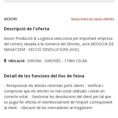
AXXON
Veure totes les seves ofertes
Descripció de l'oferta
Axxon Producció & Logística selecciona per important empresa
del comerç situada a la comarca del Gironès, un/a MOSSO/A DE
MAGATZEM - SECCIÓ DEVOLUCIONS (H/D).
Ubicació:
GIRONA - GIRONÈS - 17460 CELRA
Detall de les funcions del lloc de feina
- Recepcionar els articles retornats perls clients - Verificar i
comprovar que els articles no han estat utilitzats i estan en
correcte estat. - Gestionar les devolucions del client per tal que
es pugui fer efectiu el reemborsament de l'import corresponent
al client. - Ubicació de les mercaderies al magatzem.