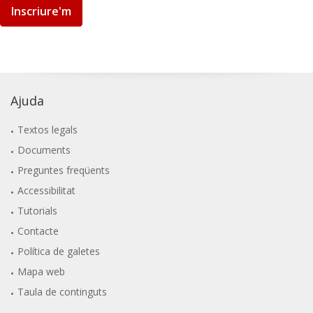
Inscriure'm
Ajuda
Textos legals
Documents
Preguntes freqüents
Accessibilitat
Tutorials
Contacte
Política de galetes
Mapa web
Taula de continguts