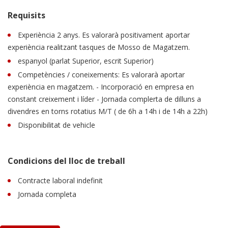
Requisits
Experiència 2 anys. Es valorarà positivament aportar
experiència realitzant tasques de Mosso de Magatzem.
espanyol (parlat Superior, escrit Superior)
Competències / coneixements: Es valorarà aportar
experiència en magatzem. - Incorporació en empresa en
constant creixement i líder - Jornada complerta de dilluns a
divendres en torns rotatius M/T ( de 6h a 14h i de 14h a 22h)
Disponibilitat de vehicle
Condicions del lloc de treball
Contracte laboral indefinit
Jornada completa