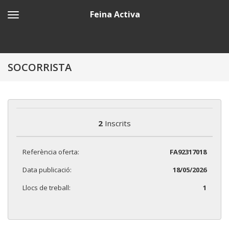
Feina Activa
SOCORRISTA
2
Inscrits
Referència oferta:
FA92317018
Data publicació:
18/05/2026
Llocs de treball:
1