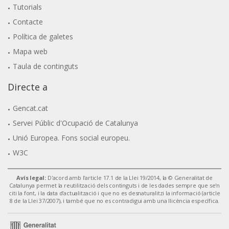
Tutorials
Contacte
Política de galetes
Mapa web
Taula de continguts
Directe a
Gencat.cat
Servei Públic d'Ocupació de Catalunya
Unió Europea. Fons social europeu.
W3C
Avís legal:
D'acord amb l'article 17.1 de la Llei 19/2014, la © Generalitat de
Catalunya permet la reutilització dels continguts i de les dades sempre que se'n
citi la font, i la data d'actualització i que no es desnaturalitzi la informació (article
8 de la Llei 37/2007), i també que no es contradigui amb una llicència específica.