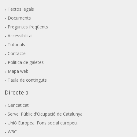
Textos legals
Documents
Preguntes freqüents
Accessibilitat
Tutorials
Contacte
Política de galetes
Mapa web
Taula de continguts
Directe a
Gencat.cat
Servei Públic d'Ocupació de Catalunya
Unió Europea. Fons social europeu.
W3C