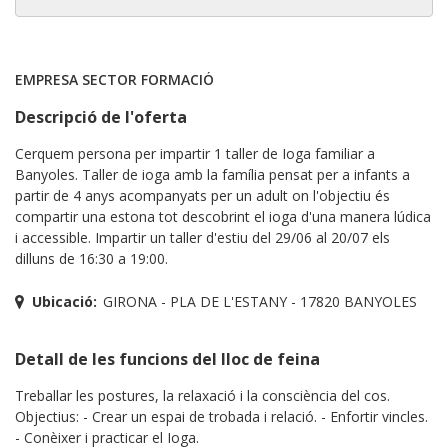
EMPRESA SECTOR FORMACIÓ
Descripció de l'oferta
Cerquem persona per impartir 1 taller de Ioga familiar a
Banyoles. Taller de ioga amb la família pensat per a infants a
partir de 4 anys acompanyats per un adult on l'objectiu és
compartir una estona tot descobrint el ioga d'una manera lúdica
i accessible. Impartir un taller d'estiu del 29/06 al 20/07 els
dilluns de 16:30 a 19:00.
Ubicació:
GIRONA - PLA DE L'ESTANY - 17820 BANYOLES
Detall de les funcions del lloc de feina
Treballar les postures, la relaxació i la consciència del cos.
Objectius: - Crear un espai de trobada i relació. - Enfortir vincles.
- Conèixer i practicar el Ioga.