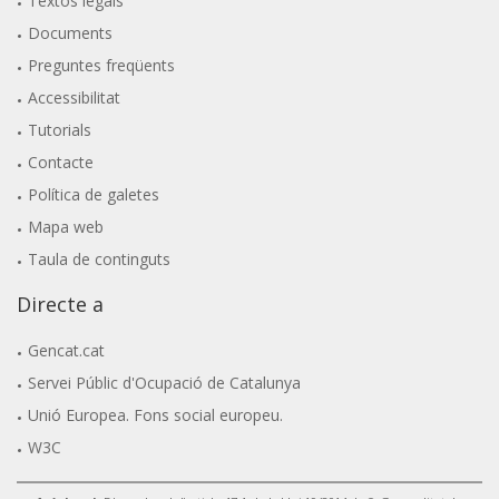
Textos legals
Documents
Preguntes freqüents
Accessibilitat
Tutorials
Contacte
Política de galetes
Mapa web
Taula de continguts
Directe a
Gencat.cat
Servei Públic d'Ocupació de Catalunya
Unió Europea. Fons social europeu.
W3C