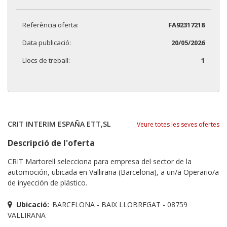
Referència oferta:
FA92317218
Data publicació:
20/05/2026
Llocs de treball:
1
CRIT INTERIM ESPAÑA ETT,SL
Veure totes les seves ofertes
Descripció de l'oferta
CRIT Martorell selecciona para empresa del sector de la
automoción, ubicada en Vallirana (Barcelona), a un/a Operario/a
de inyección de plástico.
Ubicació:
BARCELONA - BAIX LLOBREGAT - 08759
VALLIRANA