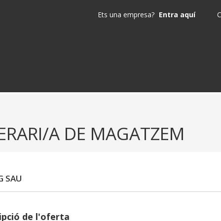
Ets una empresa?
Entra aquí
C
ERARI/A DE MAGATZEM
G SAU
pció de l'oferta