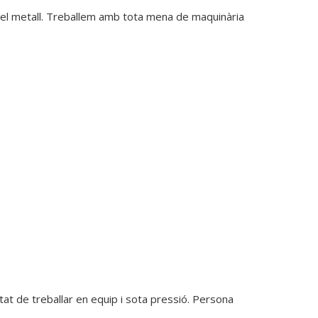
l metall. Treballem amb tota mena de maquinària 
t de treballar en equip i sota pressió. Persona