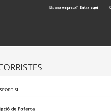
Ets una empresa?
Entra aquí
C
CORRISTES
SPORT SL
pció de l'oferta