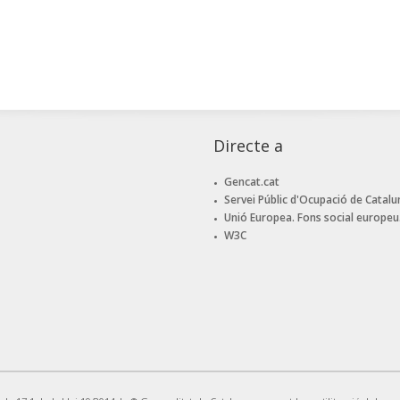
Directe a
Gencat.cat
Servei Públic d'Ocupació de Catalu
Unió Europea. Fons social europeu
W3C