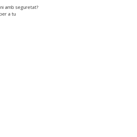
ioni amb seguretat? 

er a tu 
