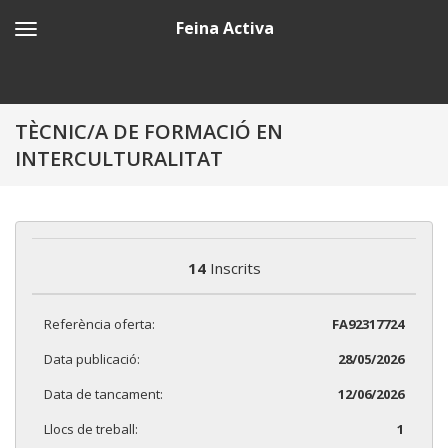
Feina Activa
TÈCNIC/A DE FORMACIÓ EN
INTERCULTURALITAT
14
Inscrits
Referència oferta:
FA92317724
Data publicació:
28/05/2026
Data de tancament:
12/06/2026
Llocs de treball:
1