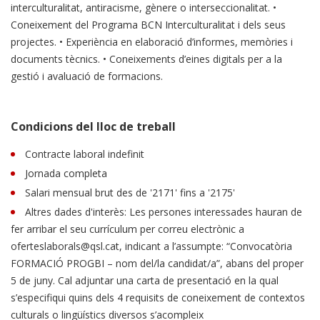
interculturalitat, antiracisme, gènere o interseccionalitat. •
Coneixement del Programa BCN Interculturalitat i dels seus
projectes. • Experiència en elaboració d’informes, memòries i
documents tècnics. • Coneixements d’eines digitals per a la
gestió i avaluació de formacions.
Condicions del lloc de treball
Contracte laboral indefinit
Jornada completa
Salari mensual brut des de '2171' fins a '2175'
Altres dades d'interès: Les persones interessades hauran de
fer arribar el seu currículum per correu electrònic a
oferteslaborals@qsl.cat, indicant a l’assumpte: “Convocatòria
FORMACIÓ PROGBI – nom del/la candidat/a”, abans del proper
5 de juny. Cal adjuntar una carta de presentació en la qual
s’especifiqui quins dels 4 requisits de coneixement de contextos
culturals o lingüístics diversos s’acompleix