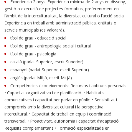
Experiència 2 anys. Experiència mínima de 2 anys en disseny,
gestió o execució de projectes formatius, preferentment en
l’àmbit de la interculturalitat, la diversitat cultural o l’acció social.
Experiència en treball amb administració pública, entitats o
serveis municipals (es valorarà).
títol de grau - educació social
títol de grau - antropologia social i cultural
títol de grau - psicologia
català (parlat Superior, escrit Superior)
espanyol (parlat Superior, escrit Superior)
anglès (parlat Mitjà, escrit Mitjà)
Competències / coneixements: Recursos i aptituds personals
• Capacitat organitzativa i de planificació. • Habilitats
comunicatives i capacitat per parlar en públic. • Sensibilitat i
compromís amb la diversitat cultural i la perspectiva
intercultural. • Capacitat de treball en equip i coordinació
transversal. • Proactivitat, autonomia i capacitat d’adaptació.
Requisits complementaris • Formació especialitzada en