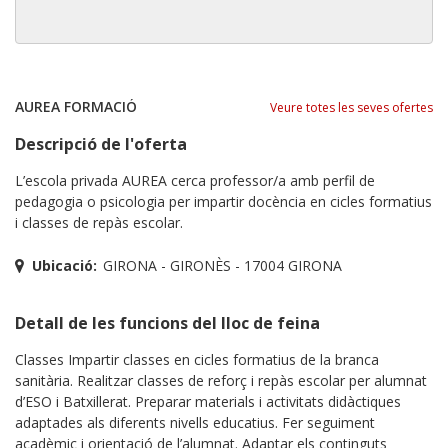
AUREA FORMACIÓ
Veure totes les seves ofertes
Descripció de l'oferta
L’escola privada AUREA cerca professor/a amb perfil de
pedagogia o psicologia per impartir docència en cicles formatius
i classes de repàs escolar.
Ubicació:
GIRONA - GIRONÈS - 17004 GIRONA
Detall de les funcions del lloc de feina
Classes Impartir classes en cicles formatius de la branca
sanitària. Realitzar classes de reforç i repàs escolar per alumnat
d’ESO i Batxillerat. Preparar materials i activitats didàctiques
adaptades als diferents nivells educatius. Fer seguiment
acadèmic i orientació de l’alumnat. Adaptar els continguts