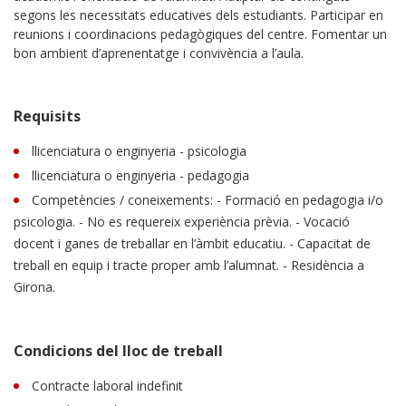
segons les necessitats educatives dels estudiants. Participar en
reunions i coordinacions pedagògiques del centre. Fomentar un
bon ambient d’aprenentatge i convivència a l’aula.
Requisits
llicenciatura o enginyeria - psicologia
llicenciatura o enginyeria - pedagogia
Competències / coneixements: - Formació en pedagogia i/o
psicologia. - No es requereix experiència prèvia. - Vocació
docent i ganes de treballar en l’àmbit educatiu. - Capacitat de
treball en equip i tracte proper amb l’alumnat. - Residència a
Girona.
Condicions del lloc de treball
Contracte laboral indefinit