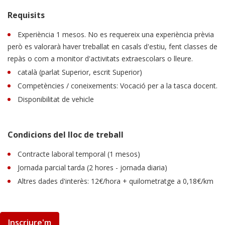
Requisits
Experiència 1 mesos. No es requereix una experiència prèvia
però es valorarà haver treballat en casals d'estiu, fent classes de
repàs o com a monitor d'activitats extraescolars o lleure.
català (parlat Superior, escrit Superior)
Competències / coneixements: Vocació per a la tasca docent.
Disponibilitat de vehicle
Condicions del lloc de treball
Contracte laboral temporal (1 mesos)
Jornada parcial tarda (2 hores - jornada diaria)
Altres dades d'interès: 12€/hora + quilometratge a 0,18€/km
Inscriure'm