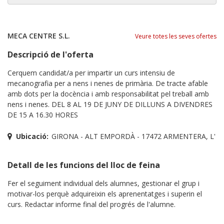
MECA CENTRE S.L.
Veure totes les seves ofertes
Descripció de l'oferta
Cerquem candidat/a per impartir un curs intensiu de
mecanografia per a nens i nenes de primària. De tracte afable
amb dots per la docència i amb responsabilitat pel treball amb
nens i nenes. DEL 8 AL 19 DE JUNY DE DILLUNS A DIVENDRES
DE 15 A 16.30 HORES
Ubicació:
GIRONA - ALT EMPORDÀ - 17472 ARMENTERA, L'
Detall de les funcions del lloc de feina
Fer el seguiment individual dels alumnes, gestionar el grup i
motivar-los perquè adquireixin els aprenentatges i superin el
curs. Redactar informe final del progrés de l'alumne.