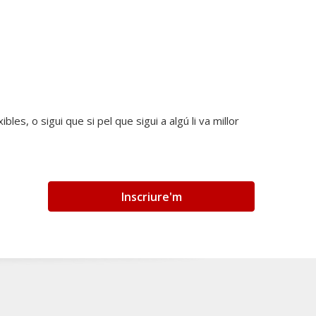
les, o sigui que si pel que sigui a algú li va millor
Inscriure'm