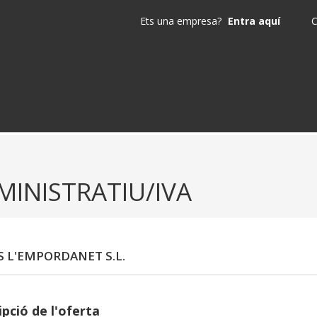
Ets una empresa?
Entra aquí
C
MINISTRATIU/IVA
S L'EMPORDANET S.L.
pció de l'oferta