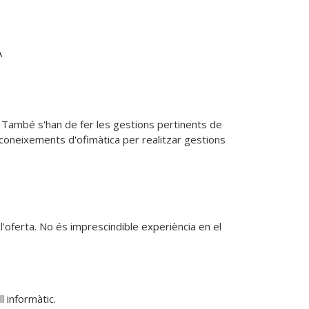
A
c. També s'han de fer les gestions pertinents de 
coneixements d'ofimàtica per realitzar gestions 
l'oferta. No és imprescindible experiència en el
 informàtic.