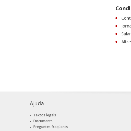
Condic
Contr
Jorn
Sala
Altre
Ajuda
Textos legals
Documents
Preguntes freqüents