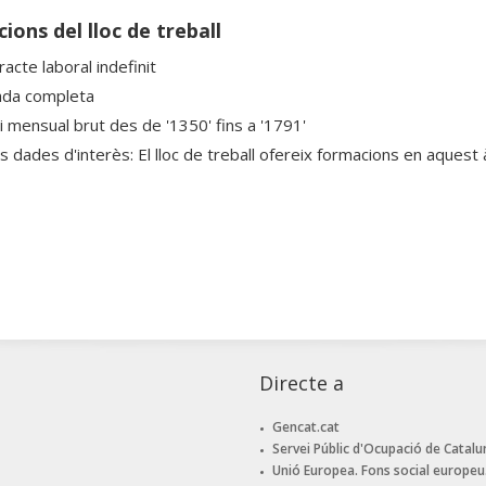
ions del lloc de treball
acte laboral indefinit
ada completa
ri mensual brut des de '1350' fins a '1791'
s dades d'interès: El lloc de treball ofereix formacions en aquest 
Directe a
Gencat.cat
Servei Públic d'Ocupació de Catalu
Unió Europea. Fons social europeu