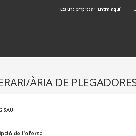
Ets una empresa?
Entra aquí
C
ERARI/ÀRIA DE PLEGADORE
G SAU
pció de l'oferta