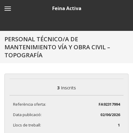
Feina Activa
PERSONAL TÉCNICO/A DE
MANTENIMIENTO VÍA Y OBRA CIVIL –
TOPOGRAFÍA
3
Inscrits
Referència oferta:
FA92317994
Data publicació:
02/06/2026
Llocs de treball:
1