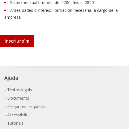
Salari mensual brut des de '2700' fins a '2850'
Altres dades d'interès: Formación necesaria, a cargo de la
empresa.
Inscriure'm
Ajuda
Textos legals
Documents
Preguntes freqüents
Accessibilitat
Tutorials