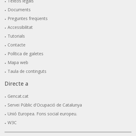
Textos legals
Documents
Preguntes freqüents
Accessibilitat
Tutorials
Contacte
Política de galetes
Mapa web
Taula de continguts
Directe a
Gencat.cat
Servei Públic d'Ocupació de Catalunya
Unió Europea. Fons social europeu.
W3C