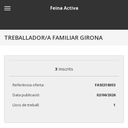
Feina Activa
TREBALLADOR/A FAMILIAR GIRONA
3
Inscrits
Referència oferta:
FA92318053
Data publicació:
02/06/2026
Llocs de treball:
1