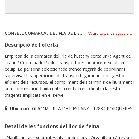
CONSELL COMARCAL DEL PLA DE L'ESTANY
Veure totes les seves ofertes
Descripció de l'oferta
Empresa de la comarca del Pla de l'Estany cerca un/a Agent de
Tràfic / Coordinador/a de Transport per incorporar-se al seu
equip. La persona seleccionada s'encarregarà de coordinar i
supervisar les operacions de transport, garantint una gestió
eficient dels recursos, el compliment dels terminis de lliurament i
una comunicació fluida entre conductors, clients i la resta
d'agents implicats en el servei.
Ubicació:
GIRONA - PLA DE L'ESTANY - 17834 PORQUERES
Detall de les funcions del lloc de feina
-Planificar i assignar rutes als conductors. -Organitzar càrregues,