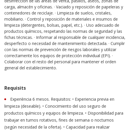
desinfección de las áreas de venta, pasillos, aseos, zonas de
carga, almacén y oficinas. · Vaciado y reposición de papeleras y
contenedores de reciclaje. · Limpieza de suelos, cristales,
mobiliario. · Control y reposición de materiales e insumos de
limpieza (detergentes, bolsas, papel, etc.). · Uso adecuado de
productos químicos, respetando las normas de seguridad y las
fichas técnicas. · Informar al responsable de cualquier incidencia,
desperfecto o necesidad de mantenimiento detectada. · Cumplir
con las normas de prevención de riesgos laborales y utilizar
correctamente los equipos de protección individual (EPI). ·
Colaborar con el resto del personal para mantener el orden
general del establecimiento.
Requisits
Experiència 6 mesos. Requisitos: • Experiencia previa en
limpieza (deseable). • Conocimiento del uso seguro de
productos químicos y equipos de limpieza. • Disponibilidad para
trabajar en turnos rotativos, fines de semana o nocturnos
(según necesidad de la oferta). • Capacidad para realizar