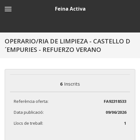
Feina Activa
OPERARIO/RIA DE LIMPIEZA - CASTELLO D
´EMPURIES - REFUERZO VERANO
6
Inscrits
Referència oferta:
FA92318533
Data publicació:
09/06/2026
Llocs de treball:
1