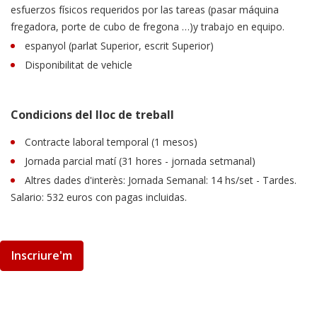
esfuerzos físicos requeridos por las tareas (pasar máquina
fregadora, porte de cubo de fregona …)y trabajo en equipo.
espanyol (parlat Superior, escrit Superior)
Disponibilitat de vehicle
Condicions del lloc de treball
Contracte laboral temporal (1 mesos)
Jornada parcial matí (31 hores - jornada setmanal)
Altres dades d'interès: Jornada Semanal: 14 hs/set - Tardes.
Salario: 532 euros con pagas incluidas.
Inscriure'm