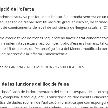
pció de l'oferta
 administratiu/iva per fer una substitució a jornada sencera en un 
quest lloc de treball són: titulació de graduat escolar, de formaci
cat de coneixements de nivell de suficiència de llengua catalana
ció d’aquest lloc de treball requereix no haver estat condemnat/da
t i la indemnitat sexuals, així com per tràfic d’éssers humans, tal c
 de 15 de gener, de Protecció Jurídica del Menor, modificada per la
de protecció a la infància i l’adolescència.
ació:
GIRONA - ALT EMPORDÀ - 17600 FIGUERES
 de les funcions del lloc de feina
i classificació de la documentació del centre; Despatx de la corresp
 compulsa, franqueig, etc.);Transcripció de documents i elaboració i
tica de dades (domini de l’aplicació informàtica que correspongui e
umptes propis de la secretaria administrativa del centre; Recepció 