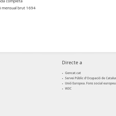
ada completa
ri mensual brut 1694
Directe a
Gencat.cat
Servei Públic d'Ocupació de Catalu
Unió Europea. Fons social europeu
W3C