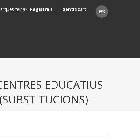
erques feina?
Registra't
Identifica't
es
 CENTRES EDUCATIUS
(SUBSTITUCIONS)