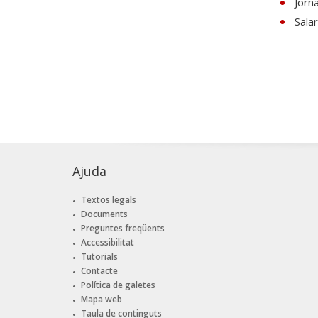
Jorn
Sala
Ajuda
Textos legals
Documents
Preguntes freqüents
Accessibilitat
Tutorials
Contacte
Política de galetes
Mapa web
Taula de continguts