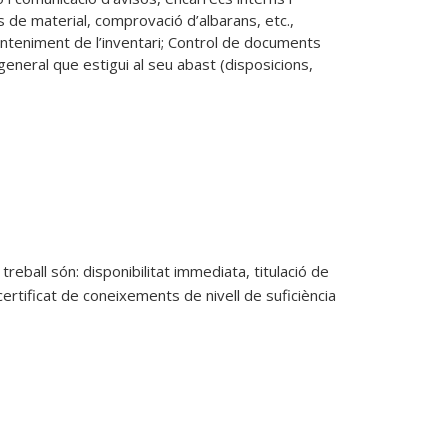
 de material, comprovació d’albarans, etc., 
anteniment de l’inventari; Control de documents 
eneral que estigui al seu abast (disposicions, 
eball són: disponibilitat immediata, titulació de
ertificat de coneixements de nivell de suficiència