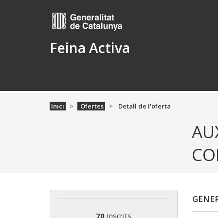
Feina Activa
Inici
Ofertes
Detall de l'oferta
AU
CO
GENER
70
Inscrits