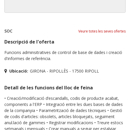
SOC
Veure totes les seves ofertes
Descripció de l'oferta
Funcions adminsitratives de control de base de dades i creació
d'informes de referència.
Ubicació:
GIRONA - RIPOLLÈS - 17500 RIPOLL
Detall de les funcions del lloc de feina
• Creació/modificació d’escandalls, codis de producte acabat,
components a l'ERP • Integració entre les dues bases de dades
de la companyia • Parametrització de dades tècniques • Gestió
de codis d'articles: obsolets, articles bloquejats, seguiment
anul.lació de gammes • Registrar modificacions • Treure estocs
setmanals i mensuals • Crear manuals a seguir per estalviar