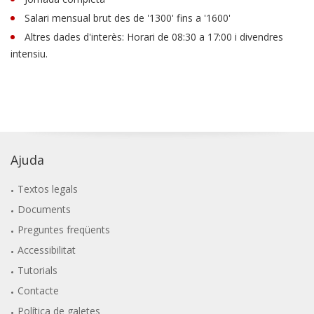
Salari mensual brut des de '1300' fins a '1600'
Altres dades d'interès: Horari de 08:30 a 17:00 i divendres
intensiu.
Ajuda
Textos legals
Documents
Preguntes freqüents
Accessibilitat
Tutorials
Contacte
Política de galetes