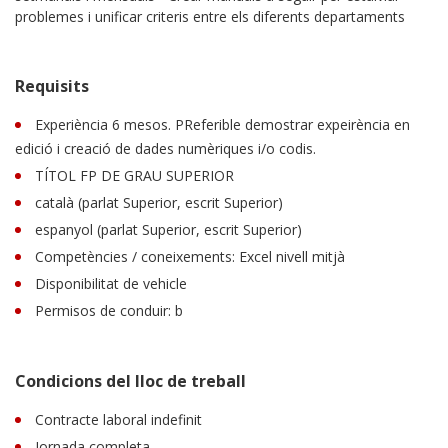
problemes i unificar criteris entre els diferents departaments
Requisits
Experiència 6 mesos. PReferible demostrar expeirència en
edició i creació de dades numèriques i/o codis.
TÍTOL FP DE GRAU SUPERIOR
català (parlat Superior, escrit Superior)
espanyol (parlat Superior, escrit Superior)
Competències / coneixements: Excel nivell mitjà
Disponibilitat de vehicle
Permisos de conduir: b
Condicions del lloc de treball
Contracte laboral indefinit
Jornada completa