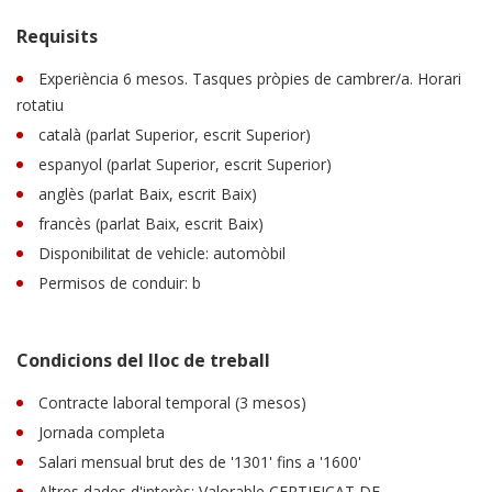
Requisits
Experiència 6 mesos. Tasques pròpies de cambrer/a. Horari
rotatiu
català (parlat Superior, escrit Superior)
espanyol (parlat Superior, escrit Superior)
anglès (parlat Baix, escrit Baix)
francès (parlat Baix, escrit Baix)
Disponibilitat de vehicle: automòbil
Permisos de conduir: b
Condicions del lloc de treball
Contracte laboral temporal (3 mesos)
Jornada completa
Salari mensual brut des de '1301' fins a '1600'
Altres dades d'interès: Valorable CERTIFICAT DE