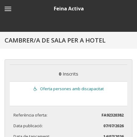
Feina Activa
CAMBRER/A DE SALA PER A HOTEL
0
Inscrits
Oferta persones amb discapacitat
Referència oferta:
FA92320382
Data publicació:
07/07/2026
Data de tancament:
14/07/2026