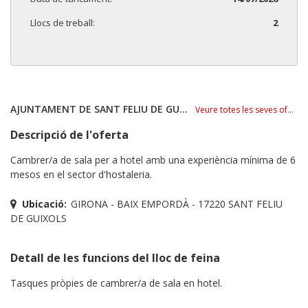
Llocs de treball:
2
AJUNTAMENT DE SANT FELIU DE GUÍXOLS
Veure totes les seves ofertes
Descripció de l'oferta
Cambrer/a de sala per a hotel amb una experiència mínima de 6
mesos en el sector d'hostaleria.
Ubicació:
GIRONA - BAIX EMPORDÀ - 17220 SANT FELIU
DE GUIXOLS
Detall de les funcions del lloc de feina
Tasques pròpies de cambrer/a de sala en hotel.