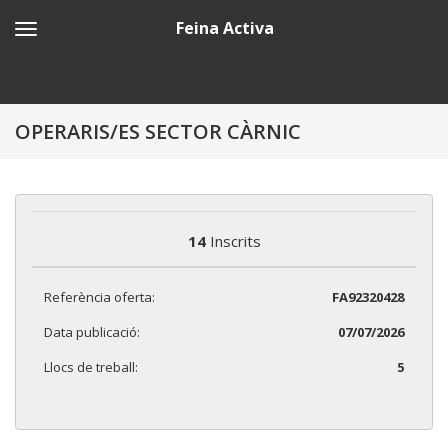
Feina Activa
OPERARIS/ES SECTOR CÀRNIC
14
Inscrits
Referència oferta:
FA92320428
Data publicació:
07/07/2026
Llocs de treball:
5