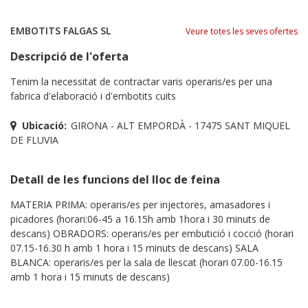
EMBOTITS FALGAS SL
Veure totes les seves ofertes
Descripció de l'oferta
Tenim la necessitat de contractar varis operaris/es per una
fabrica d'elaboració i d'embotits cuits
Ubicació:
GIRONA - ALT EMPORDÀ - 17475 SANT MIQUEL
DE FLUVIA
Detall de les funcions del lloc de feina
MATERIA PRIMA: operaris/es per injectores, amasadores i
picadores (horari:06-45 a 16.15h amb 1hora i 30 minuts de
descans) OBRADORS: operaris/es per embutició i cocció (horari
07.15-16.30 h amb 1 hora i 15 minuts de descans) SALA
BLANCA: operaris/es per la sala de llescat (horari 07.00-16.15
amb 1 hora i 15 minuts de descans)