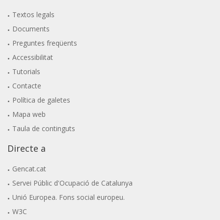
Textos legals
Documents
Preguntes freqüents
Accessibilitat
Tutorials
Contacte
Política de galetes
Mapa web
Taula de continguts
Directe a
Gencat.cat
Servei Públic d'Ocupació de Catalunya
Unió Europea. Fons social europeu.
W3C