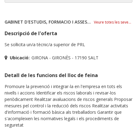
GABINET D'ESTUDIS, FORMACIO I ASSESSORAMENT,SL
Veure totes les seves ofertes
Descripció de l'oferta
Se sol·licita un/a tècnic/a superior de PRL
Ubicació:
GIRONA - GIRONÈS - 17190 SALT
Detall de les funcions del lloc de feina
Promoure la prevenció i integrar-la en l'empresa en tots els
nivells i accions Identificar els riscos laborals i revisar-los
periòdicament Realitzar avaluacions de riscos generals Proposar
mesures pel control i la reducció dels riscos Realitzar activitats
d'informació i formació bàsica als treballadors Garantir que
s'acompleixen les normatives legals i els procediments de
seguretat