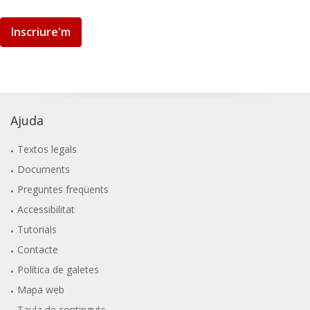
Inscriure'm
Ajuda
Textos legals
Documents
Preguntes freqüents
Accessibilitat
Tutorials
Contacte
Política de galetes
Mapa web
Taula de continguts