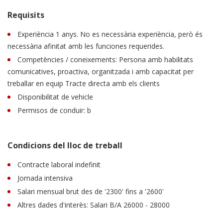
Requisits
Experiència 1 anys. No es necessària experiència, però és
necessària afinitat amb les funciones requerides.
Competències / coneixements: Persona amb habilitats
comunicatives, proactiva, organitzada i amb capacitat per
treballar en equip Tracte directa amb els clients
Disponibilitat de vehicle
Permisos de conduir: b
Condicions del lloc de treball
Contracte laboral indefinit
Jornada intensiva
Salari mensual brut des de '2300' fins a '2600'
Altres dades d'interès: Salari B/A 26000 - 28000