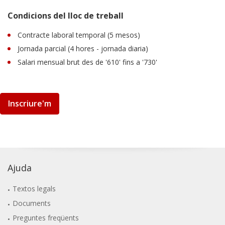
Condicions del lloc de treball
Contracte laboral temporal (5 mesos)
Jornada parcial (4 hores - jornada diaria)
Salari mensual brut des de '610' fins a '730'
Inscriure'm
Ajuda
Textos legals
Documents
Preguntes freqüents