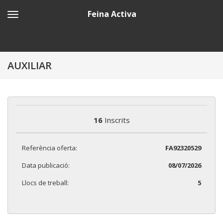
Feina Activa
AUXILIAR
16
Inscrits
Referència oferta:
FA92320529
Data publicació:
08/07/2026
Llocs de treball:
5