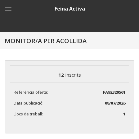
Feina Activa
MONITOR/A PER ACOLLIDA
12
Inscrits
Referència oferta:
FA92320561
Data publicació:
08/07/2026
Llocs de treball:
1