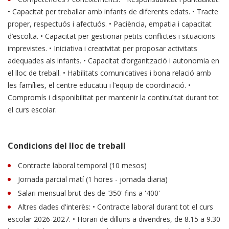
• Capacitat per treballar amb infants de diferents edats. • Tracte
proper, respectuós i afectuós. • Paciència, empatia i capacitat
d’escolta. • Capacitat per gestionar petits conflictes i situacions
imprevistes. • Iniciativa i creativitat per proposar activitats
adequades als infants. • Capacitat d’organització i autonomia en
el lloc de treball. • Habilitats comunicatives i bona relació amb
les famílies, el centre educatiu i l’equip de coordinació. •
Compromís i disponibilitat per mantenir la continuïtat durant tot
el curs escolar.
Condicions del lloc de treball
Contracte laboral temporal (10 mesos)
Jornada parcial matí (1 hores - jornada diaria)
Salari mensual brut des de '350' fins a '400'
Altres dades d'interès: • Contracte laboral durant tot el curs
escolar 2026-2027. • Horari de dilluns a divendres, de 8.15 a 9.30