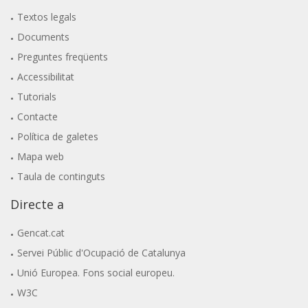
Textos legals
Documents
Preguntes freqüents
Accessibilitat
Tutorials
Contacte
Política de galetes
Mapa web
Taula de continguts
Directe a
Gencat.cat
Servei Públic d'Ocupació de Catalunya
Unió Europea. Fons social europeu.
W3C