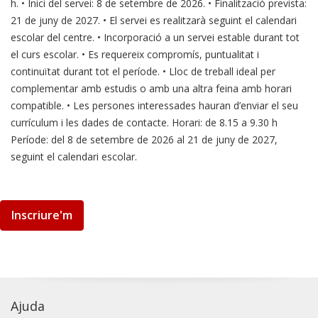
h. • Inici del servei: 8 de setembre de 2026. • Finalització prevista:
21 de juny de 2027. • El servei es realitzarà seguint el calendari
escolar del centre. • Incorporació a un servei estable durant tot
el curs escolar. • Es requereix compromís, puntualitat i
continuïtat durant tot el període. • Lloc de treball ideal per
complementar amb estudis o amb una altra feina amb horari
compatible. • Les persones interessades hauran d’enviar el seu
currículum i les dades de contacte. Horari: de 8.15 a 9.30 h
Període: del 8 de setembre de 2026 al 21 de juny de 2027,
seguint el calendari escolar.
Inscriure'm
Ajuda