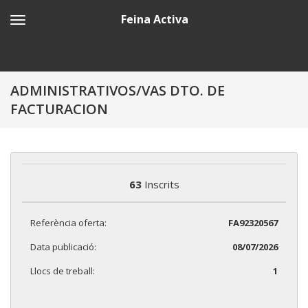
Feina Activa
ADMINISTRATIVOS/VAS DTO. DE
FACTURACION
63
Inscrits
Referència oferta:
FA92320567
Data publicació:
08/07/2026
Llocs de treball:
1