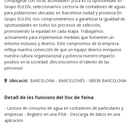
compaginar con otras actividades? ¡Esta es tu oportunidad! En
Grupo EULEN, seleccionamos Lector/a de contadores de aguas
para poblaciones ubicadas en Barcelona ciudad y provincia En
Grupo EULEN, nos comprometemos a garantizar la igualdad de
oportunidades en todos los procesos de selección,
promoviendo la equidad en cada etapa. Trabajamos
activamente para implementar medidas que fomenten un
entorno inclusivo y diverso. Este compromiso de la empresa
refleja nuestra convicción de que un equipo diverso enriquece
nuestra cultura organizacional y potencia nuestro impacto
positivo en la sociedad. ¡Reconocemos el talento de las
personas!
Ubicació:
BARCELONA - BARCELONÈS - 08038 BARCELONA
Detall de les funcions del lloc de feina
- Lectura de consumo de agua en contadores de particulares y
empresas - Registro en una PDA - Descarga de datos en una
aplicación