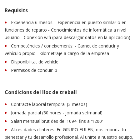
Requisits
Experiència 6 mesos. - Experiencia en puesto similar o en
funciones de reparto - Conocimientos de informática a nivel
usuario - Conexión wifi (para descargar datos en la aplicación)
Competències / coneixements: - Carnet de conducir y
vehículo propio - kilometraje a cargo de la empresa
Disponibilitat de vehicle
Permisos de conduir: b
Condicions del lloc de treball
Contracte laboral temporal (3 mesos)
Jornada parcial (30 hores - jornada setmanal)
Salari mensual brut des de '1094' fins a '1200'
Altres dades d'interès: En GRUPO EULEN, nos importa tu
bienestar y tu desarrollo profesional. Al unirte a nuestro equipo,