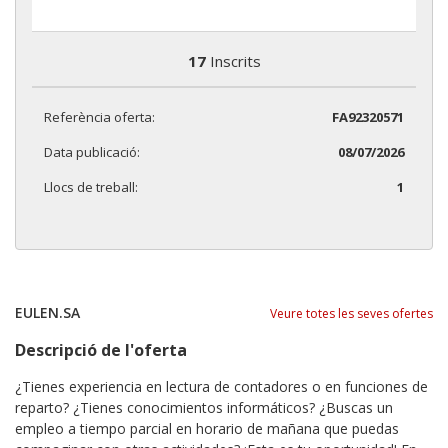
17
Inscrits
Referència oferta:
FA92320571
Data publicació:
08/07/2026
Llocs de treball:
1
EULEN.SA
Veure totes les seves ofertes
Descripció de l'oferta
¿Tienes experiencia en lectura de contadores o en funciones de
reparto? ¿Tienes conocimientos informáticos? ¿Buscas un
empleo a tiempo parcial en horario de mañana que puedas