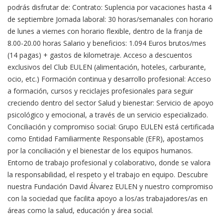
podrás disfrutar de: Contrato: Suplencia por vacaciones hasta 4
de septiembre Jornada laboral: 30 horas/semanales con horario
de lunes a viernes con horario flexible, dentro de la franja de
8.00-20.00 horas Salario y beneficios: 1.094 Euros brutos/mes
(14 pagas) + gastos de kilometraje. Acceso a descuentos
exclusivos del Club EULEN (alimentación, hoteles, carburante,
ocio, etc.) Formación continua y desarrollo profesional: Acceso
a formación, cursos y reciclajes profesionales para seguir
creciendo dentro del sector Salud y bienestar: Servicio de apoyo
psicológico y emocional, a través de un servicio especializado.
Conciliación y compromiso social: Grupo EULEN está certificada
como Entidad Familiarmente Responsable (EFR), apostamos
por la conciliación y el bienestar de los equipos humanos.
Entorno de trabajo profesional y colaborativo, donde se valora
la responsabilidad, el respeto y el trabajo en equipo. Descubre
nuestra Fundación David Álvarez EULEN y nuestro compromiso
con la sociedad que facilita apoyo a los/as trabajadores/as en
áreas como la salud, educación y área social.