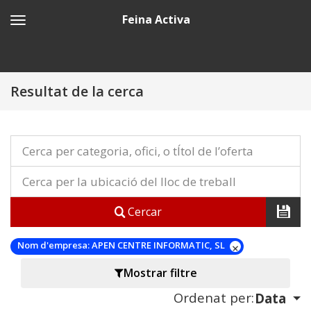
Feina Activa
Resultat de la cerca
Cercar
Nom d'empresa:
APEN CENTRE INFORMATIC, SL
Mostrar filtre
Ordenat per:
Data