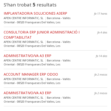
S'han trobat
5
resultats
IMPLANTADOR/A SOLUCIONES A3ERP
fa 17 hores
APEN CENTRE INFORMATIC, SL
Barcelona - Vallès
Oriental - 08520 Franqueses Del Valles, Les
CONSULTOR/A ERP JUNIOR ADMINISTRACIÓ I
fa 4 dies
COMPTABILITAT
APEN CENTRE INFORMATIC, SL
Barcelona - Vallès
Oriental - 08520 Franqueses Del Valles, Les
ADMINISTRATIVO/VA A3 ERP
fa 14 dies
APEN CENTRE INFORMATIC, SL
Barcelona - Vallès
Oriental - 08520 Franqueses Del Valles, Les
ACCOUNT MANAGER ERP ODOO
fa 2 mesos
APEN CENTRE INFORMATIC, SL
Barcelona - Vallès
Oriental - 08520 Franqueses Del Valles, Les
ADMINISTRATIVO/VA A3 ERP
fa 2 mesos
APEN CENTRE INFORMATIC, SL
Barcelona - Vallès
Oriental - 08520 Franqueses Del Valles, Les