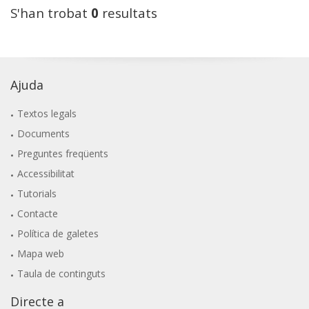
S'han trobat
0
resultats
Ajuda
Textos legals
Documents
Preguntes freqüents
Accessibilitat
Tutorials
Contacte
Política de galetes
Mapa web
Taula de continguts
Directe a