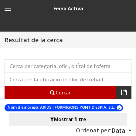
Feina Activa
Resultat de la cerca
Cercar
Nom d'empresa:
ARIDS I FORMIGONS PONT D'ESPIA, S.L.
Mostrar filtre
Ordenat per:
Data