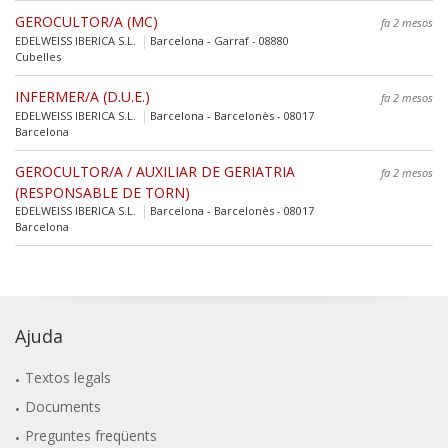
GEROCULTOR/A (MC)
fa 2 mesos
EDELWEISS IBERICA S.L.
Barcelona - Garraf - 08880
Cubelles
INFERMER/A (D.U.E.)
fa 2 mesos
EDELWEISS IBERICA S.L.
Barcelona - Barcelonès - 08017
Barcelona
GEROCULTOR/A / AUXILIAR DE GERIATRIA
fa 2 mesos
(RESPONSABLE DE TORN)
EDELWEISS IBERICA S.L.
Barcelona - Barcelonès - 08017
Barcelona
Ajuda
Textos legals
Documents
Preguntes freqüents