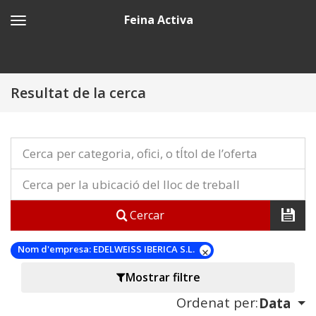
Feina Activa
Resultat de la cerca
Cercar
Nom d'empresa:
EDELWEISS IBERICA S.L.
Mostrar filtre
Ordenat per:
Data