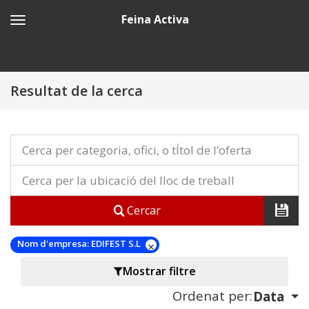
Feina Activa
Resultat de la cerca
Cercar
Nom d'empresa:
EDIFEST S.L
Mostrar filtre
Ordenat per:
Data