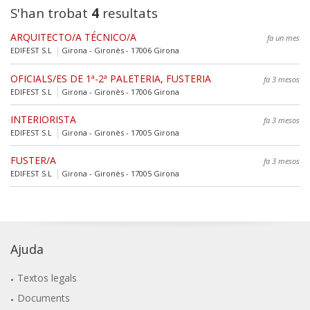
S'han trobat
4
resultats
ARQUITECTO/A TÉCNICO/A
fa un mes
EDIFEST S.L
Girona - Gironès - 17006 Girona
OFICIALS/ES DE 1ª-2ª PALETERIA, FUSTERIA
fa 3 mesos
EDIFEST S.L
Girona - Gironès - 17006 Girona
INTERIORISTA
fa 3 mesos
EDIFEST S.L
Girona - Gironès - 17005 Girona
FUSTER/A
fa 3 mesos
EDIFEST S.L
Girona - Gironès - 17005 Girona
Ajuda
Textos legals
Documents