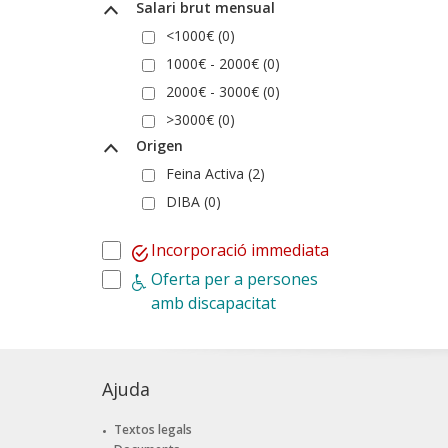
Salari brut mensual
<1000€ (0)
1000€ - 2000€ (0)
2000€ - 3000€ (0)
>3000€ (0)
Origen
Feina Activa (2)
DIBA (0)
Incorporació immediata
Oferta per a persones
amb discapacitat
Ajuda
Textos legals