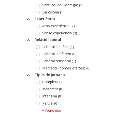
Sant Boi de Llobregat (1)
Barcelona (1)
Experiència
Amb experiència (2)
Sense experiència (0)
Relació laboral
Laboral indefinit (1)
Laboral indiferent (0)
Laboral temporal (1)
Mercantil (només ofertes) (0)
Tipus de jornada
Completa (2)
Indiferent (0)
Intensiva (0)
Parcial (0)
+ Veure més