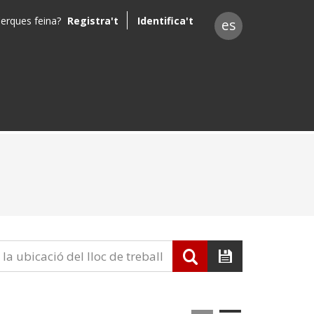
erques feina?
Registra't
Identifica't
es