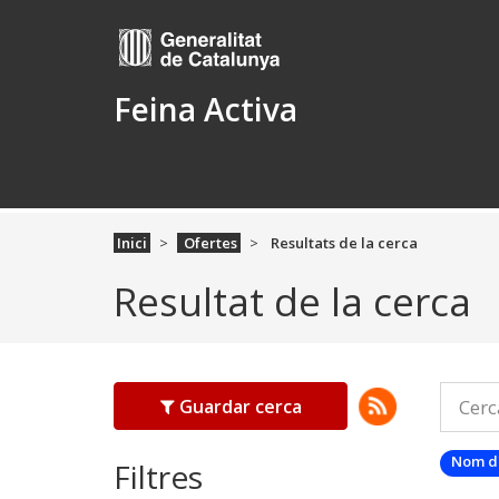
Feina Activa
Inici
Ofertes
Resultats de la cerca
Resultat de la cerca
Guardar cerca
Nom d
Filtres