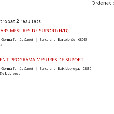
Ordenat p
 trobat
2
resultats
IARS MESURES DE SUPORT(H/D)
ó Germà Tomàs Canet
Barcelona - Barcelonès - 08015
na
RENT PROGRAMA MESURES DE SUPORT
ó Germà Tomàs Canet
Barcelona - Baix Llobregat - 08830
 De Llobregat