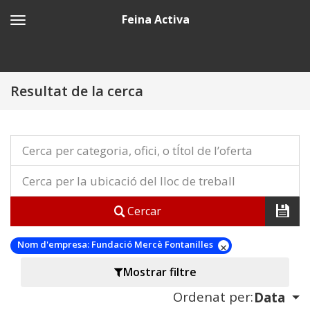
Feina Activa
Resultat de la cerca
Cercar
Nom d'empresa:
Fundació Mercè Fontanilles
Mostrar filtre
Ordenat per:
Data