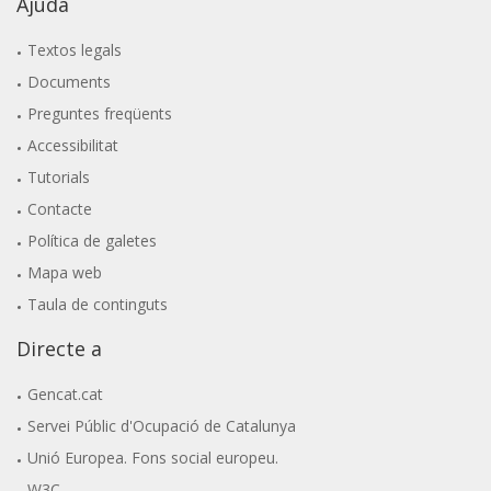
Ajuda
Textos legals
Documents
Preguntes freqüents
Accessibilitat
Tutorials
Contacte
Política de galetes
Mapa web
Taula de continguts
Directe a
Gencat.cat
Servei Públic d'Ocupació de Catalunya
Unió Europea. Fons social europeu.
W3C