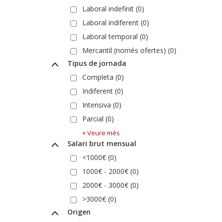
Laboral indefinit (0)
Laboral indiferent (0)
Laboral temporal (0)
Mercantil (només ofertes) (0)
Tipus de jornada
Completa (0)
Indiferent (0)
Intensiva (0)
Parcial (0)
+ Veure més
Salari brut mensual
<1000€ (0)
1000€ - 2000€ (0)
2000€ - 3000€ (0)
>3000€ (0)
Origen