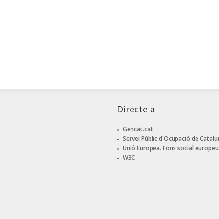
Directe a
Gencat.cat
Servei Públic d'Ocupació de Catalu
Unió Europea. Fons social europeu
W3C