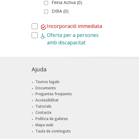
Feina Activa (0)
DIBA (0)
Incorporació immediata
Oferta per a persones
amb discapacitat
Ajuda
Textos legals
Documents
Preguntes freqüents
Accessibilitat
Tutorials
Contacte
Política de galetes
Mapa web
Taula de continguts