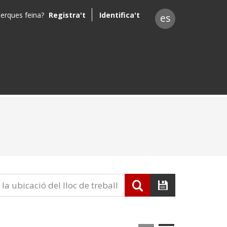
erques feina?
Registra't
Identifica't
es