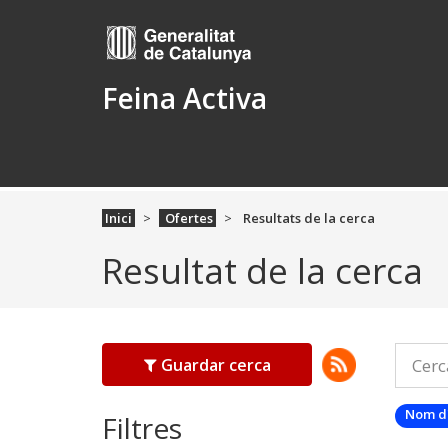
Feina Activa
Inici
Ofertes
Resultats de la cerca
Resultat de la cerca
Guardar cerca
Nom d
Filtres