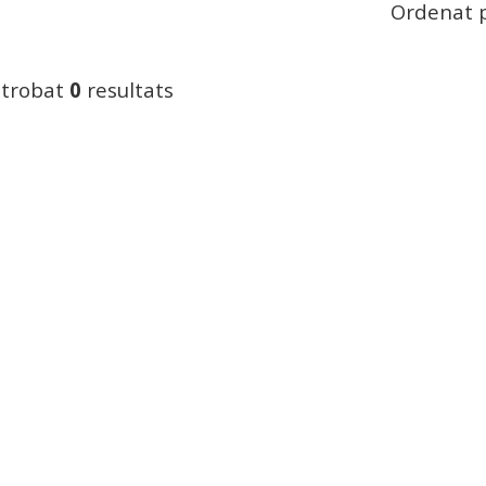
Ordenat p
 trobat
0
resultats