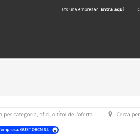
Ets una empresa?
Entra aquí
C
'empresa:
GUSTOBCN S.L.