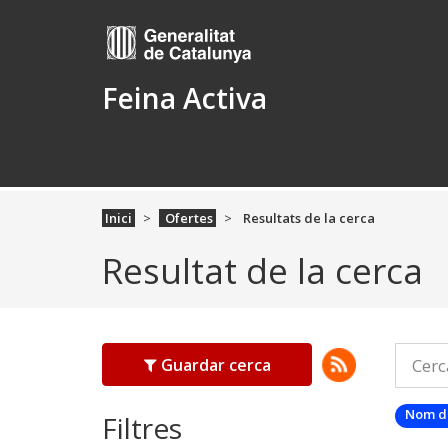
Feina Activa
Inici
Ofertes
Resultats de la cerca
Resultat de la cerca
Guardar cerca
Nom d
Filtres