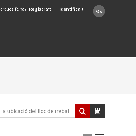
erques feina?
Registra't
Identifica't
es