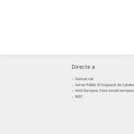
Directe a
Gencat.cat
Servei Públic d'Ocupació de Catalu
Unió Europea. Fons social europeu
W3C