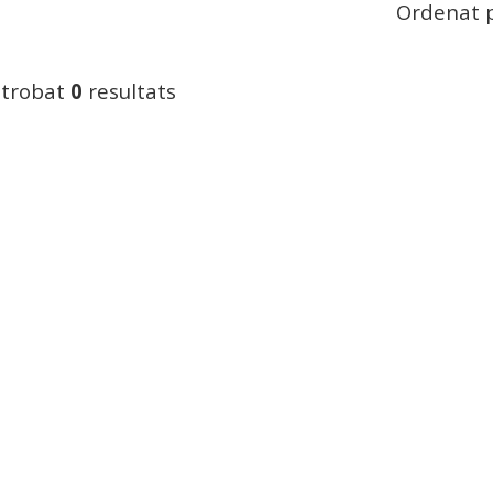
Ordenat p
 trobat
0
resultats