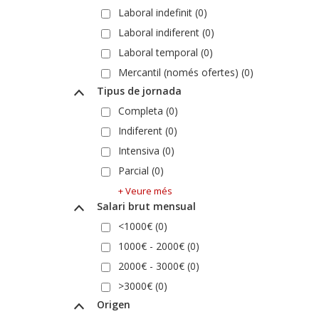
Laboral indefinit (0)
Laboral indiferent (0)
Laboral temporal (0)
Mercantil (només ofertes) (0)
Tipus de jornada
Completa (0)
Indiferent (0)
Intensiva (0)
Parcial (0)
+ Veure més
Salari brut mensual
<1000€ (0)
1000€ - 2000€ (0)
2000€ - 3000€ (0)
>3000€ (0)
Origen