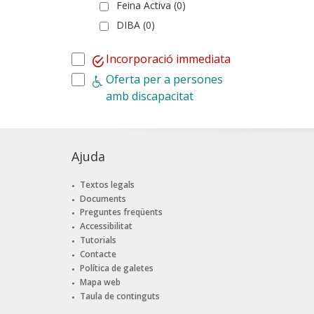
Feina Activa (0)
DIBA (0)
Incorporació immediata
Oferta per a persones
amb discapacitat
Ajuda
Textos legals
Documents
Preguntes freqüents
Accessibilitat
Tutorials
Contacte
Política de galetes
Mapa web
Taula de continguts