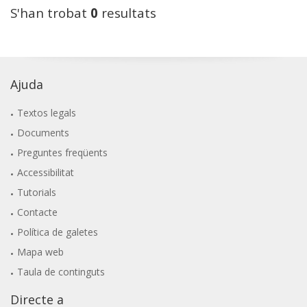
S'han trobat
0
resultats
Ajuda
Textos legals
Documents
Preguntes freqüents
Accessibilitat
Tutorials
Contacte
Política de galetes
Mapa web
Taula de continguts
Directe a