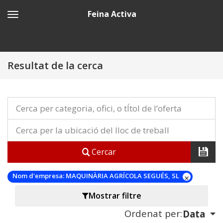
Feina Activa
Resultat de la cerca
Cercar
Nom d'empresa:
MAQUINÀRIA AGRÍCOLA SEGUÉS, SL
Mostrar filtre
Ordenat per:
Data