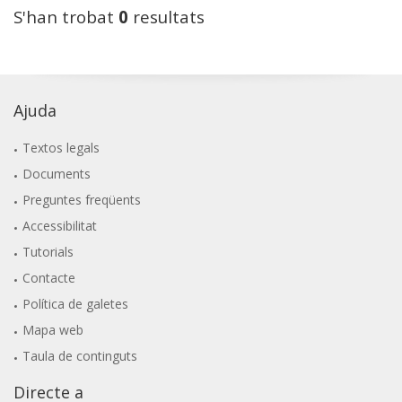
S'han trobat
0
resultats
Ajuda
Textos legals
Documents
Preguntes freqüents
Accessibilitat
Tutorials
Contacte
Política de galetes
Mapa web
Taula de continguts
Directe a