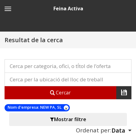
Feina Activa
Resultat de la cerca
Cercar
Nom d'empresa:
NEW PA, SL
Mostrar filtre
Ordenat per:
Data