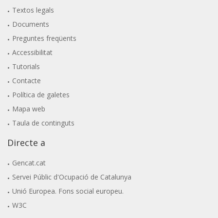
Textos legals
Documents
Preguntes freqüents
Accessibilitat
Tutorials
Contacte
Política de galetes
Mapa web
Taula de continguts
Directe a
Gencat.cat
Servei Públic d'Ocupació de Catalunya
Unió Europea. Fons social europeu.
W3C