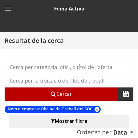
Feina Activa
Resultat de la cerca
Cercar
Nom d'empresa:
Oficina de Treball del SOC
Mostrar filtre
Ordenat per:
Data