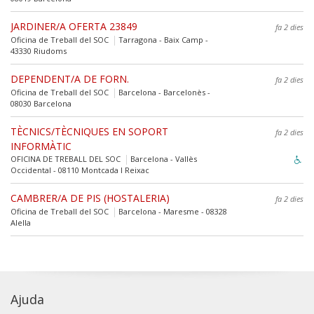
JARDINER/A OFERTA 23849
fa 2 dies
Oficina de Treball del SOC
Tarragona - Baix Camp -
43330 Riudoms
DEPENDENT/A DE FORN.
fa 2 dies
Oficina de Treball del SOC
Barcelona - Barcelonès -
08030 Barcelona
TÈCNICS/TÈCNIQUES EN SOPORT
fa 2 dies
INFORMÀTIC
OFICINA DE TREBALL DEL SOC
Barcelona - Vallès
Occidental - 08110 Montcada I Reixac
CAMBRER/A DE PIS (HOSTALERIA)
fa 2 dies
Oficina de Treball del SOC
Barcelona - Maresme - 08328
Alella
Ajuda