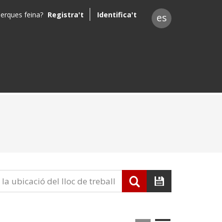
erques feina?
Registra't
Identifica't
es