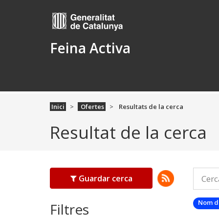
Feina Activa
Inici
Ofertes
Resultats de la cerca
Resultat de la cerca
Guardar cerca
Nom d
Filtres