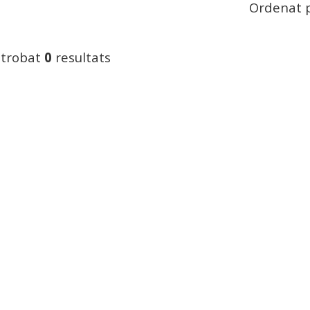
Ordenat p
 trobat
0
resultats