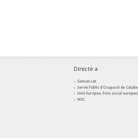
Directe a
Gencat.cat
Servei Públic d'Ocupació de Catalu
Unió Europea. Fons social europeu
W3C