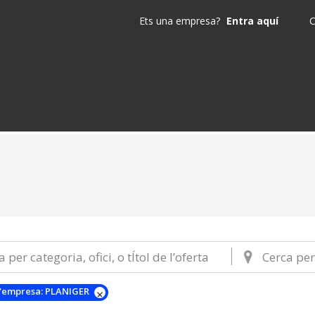
Ets una empresa?
Entra aquí
C
'empresa:
PLANIGER