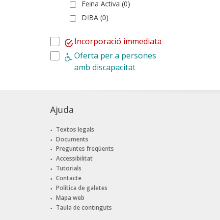
Feina Activa (0)
DIBA (0)
Incorporació immediata
Oferta per a persones
amb discapacitat
Ajuda
Textos legals
Documents
Preguntes freqüents
Accessibilitat
Tutorials
Contacte
Política de galetes
Mapa web
Taula de continguts