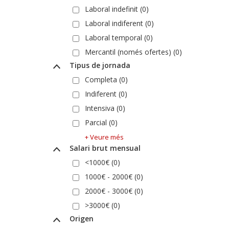
Laboral indefinit (0)
Laboral indiferent (0)
Laboral temporal (0)
Mercantil (només ofertes) (0)
Tipus de jornada
Completa (0)
Indiferent (0)
Intensiva (0)
Parcial (0)
+ Veure més
Salari brut mensual
<1000€ (0)
1000€ - 2000€ (0)
2000€ - 3000€ (0)
>3000€ (0)
Origen