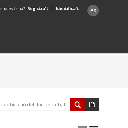
erques feina?
Registra't
Identifica't
es