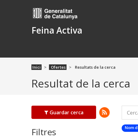
Feina Activa
Inici
Ofertes
Resultats de la cerca
Resultat de la cerca
Guardar cerca
Nom d
Filtres