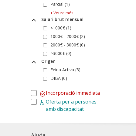
Parcial (1)
+ Veure més
Salari brut mensual
<1000€ (1)
1000€ - 2000€ (2)
2000€ - 3000€ (0)
>3000€ (0)
Origen
Feina Activa (3)
DIBA (0)
Incorporació immediata
Oferta per a persones
amb discapacitat
Ajuda