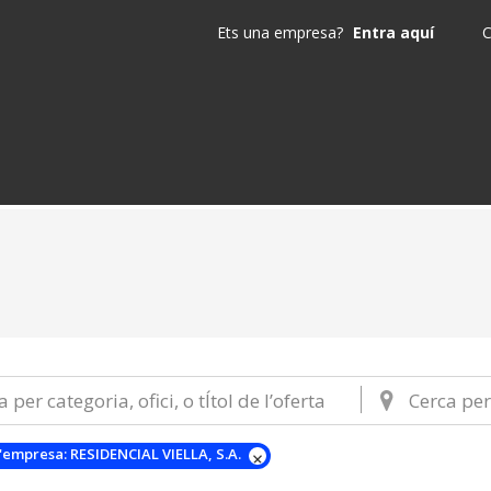
Ets una empresa?
Entra aquí
C
'empresa:
RESIDENCIAL VIELLA, S.A.