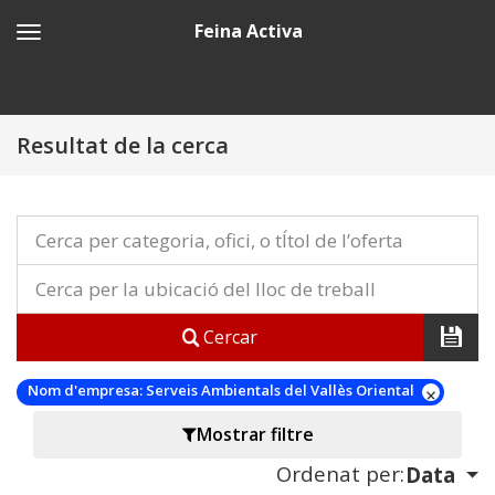
Feina Activa
Resultat de la cerca
Cercar
Nom d'empresa:
Serveis Ambientals del Vallès Oriental
Mostrar filtre
Ordenat per:
Data