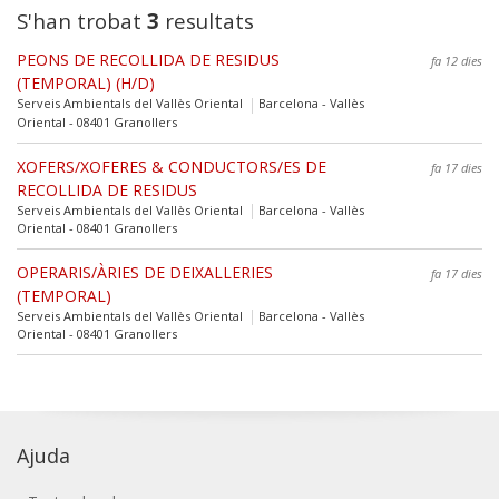
S'han trobat
3
resultats
PEONS DE RECOLLIDA DE RESIDUS
fa 12 dies
(TEMPORAL) (H/D)
Serveis Ambientals del Vallès Oriental
Barcelona - Vallès
Oriental - 08401 Granollers
XOFERS/XOFERES & CONDUCTORS/ES DE
fa 17 dies
RECOLLIDA DE RESIDUS
Serveis Ambientals del Vallès Oriental
Barcelona - Vallès
Oriental - 08401 Granollers
OPERARIS/ÀRIES DE DEIXALLERIES
fa 17 dies
(TEMPORAL)
Serveis Ambientals del Vallès Oriental
Barcelona - Vallès
Oriental - 08401 Granollers
Ajuda