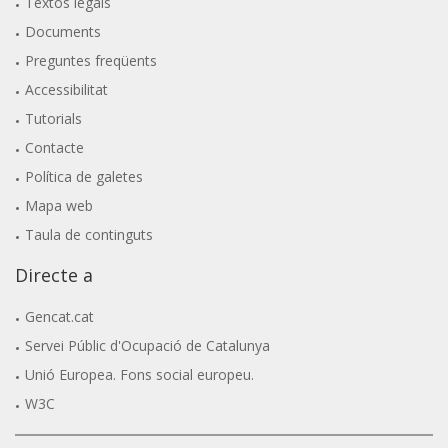
Textos legals
Documents
Preguntes freqüents
Accessibilitat
Tutorials
Contacte
Política de galetes
Mapa web
Taula de continguts
Directe a
Gencat.cat
Servei Públic d'Ocupació de Catalunya
Unió Europea. Fons social europeu.
W3C