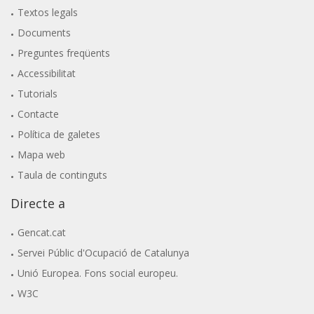
Textos legals
Documents
Preguntes freqüents
Accessibilitat
Tutorials
Contacte
Política de galetes
Mapa web
Taula de continguts
Directe a
Gencat.cat
Servei Públic d'Ocupació de Catalunya
Unió Europea. Fons social europeu.
W3C