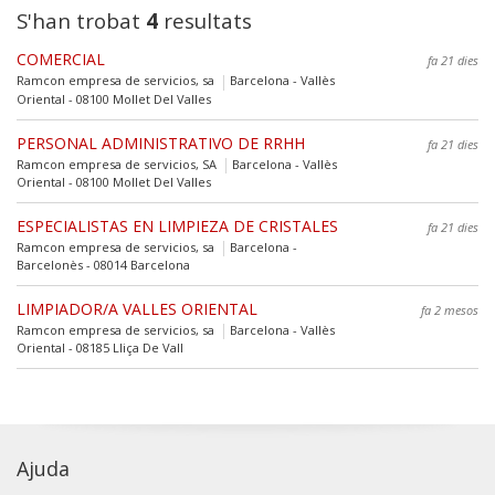
S'han trobat
4
resultats
COMERCIAL
fa 21 dies
Ramcon empresa de servicios, sa
Barcelona - Vallès
Oriental - 08100 Mollet Del Valles
PERSONAL ADMINISTRATIVO DE RRHH
fa 21 dies
Ramcon empresa de servicios, SA
Barcelona - Vallès
Oriental - 08100 Mollet Del Valles
ESPECIALISTAS EN LIMPIEZA DE CRISTALES
fa 21 dies
Ramcon empresa de servicios, sa
Barcelona -
Barcelonès - 08014 Barcelona
LIMPIADOR/A VALLES ORIENTAL
fa 2 mesos
Ramcon empresa de servicios, sa
Barcelona - Vallès
Oriental - 08185 Lliça De Vall
Ajuda