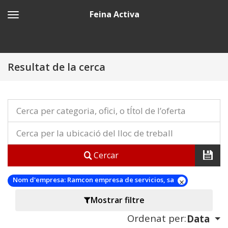
Feina Activa
Resultat de la cerca
Cercar
Nom d'empresa:
Ramcon empresa de servicios, sa
Mostrar filtre
Ordenat per:
Data